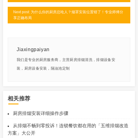
Next post: 为什么你的厨房总呛人？烟罩安装位置错了！专业师傅分
享正确布局
Jiaxingpaiyan
我们是专业的厨房服务商，主营厨房排烟清洗，排烟设备安
装，厨房设备安装，隔油池定制
相关推荐
厨房排烟安装详细操作步骤
从排烟不畅到零投诉！连锁餐饮都在用的「五维排烟改造
方案」大公开