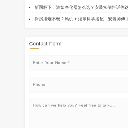
新国标下，油烟净化器怎么选？安装实例告诉你达标其
厨房排烟不畅？风机 + 烟罩科学搭配，安装师傅
Contact Form