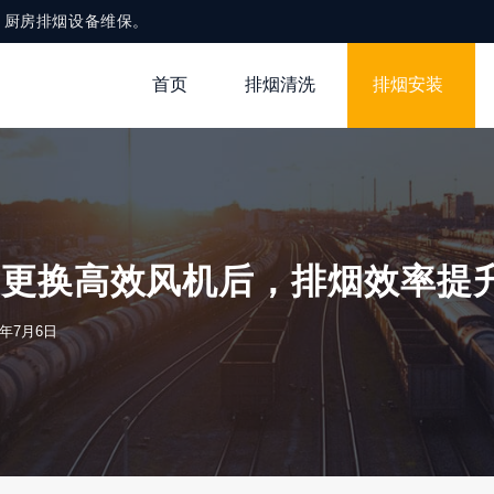
，厨房排烟设备维保。
首页
排烟清洗
排烟安装
更换高效风机后，排烟效率提升 
25年7月6日