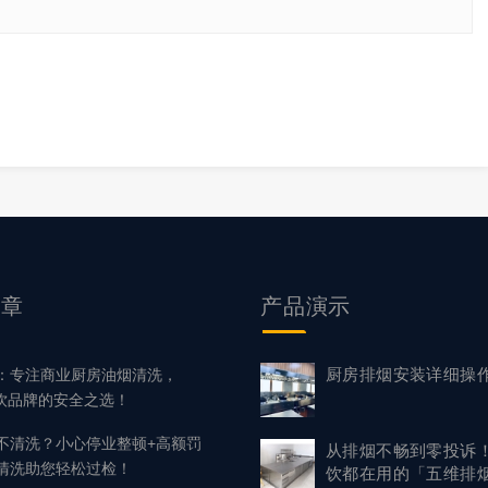
文章
产品
演示
厨房排烟安装详细操
：专注商业厨房油烟清洗，
餐饮品牌的安全之选！
不清洗？小心停业整顿+高额罚
从排烟不畅到零投诉
清洗助您轻松过检！
饮都在用的「五维排