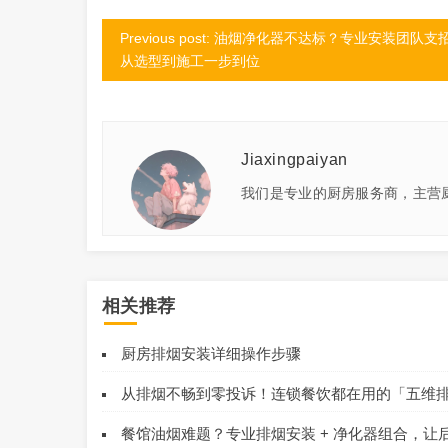
Previous post: 油烟净化器不达标？专业安装团队支
从选型到施工一步到位
Jiaxingpaiyan
我们是专业的厨房服务商，主营
相关推荐
厨房排烟安装详细操作步骤
从排烟不畅到零投诉！连锁餐饮都在用的「五维
餐馆油烟难题？专业排烟安装 + 净化器组合，让