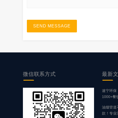
SEND MESSAGE
微信联系方式
最新
速宁环保
1000+
油烟管道
款！专业