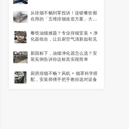
从排烟不畅到零投诉！连锁餐饮都
在用的「五维排烟改造方案」大公
开
餐馆油烟难题？专业排烟安装 + 净
化器组合，让后厨空气清新如初见
新国标下，油烟净化器怎么选？安
装实例告诉你达标其实很简单​​​
厨房排烟不畅？风机 + 烟罩科学搭
配，安装师傅手把手教你选对设备