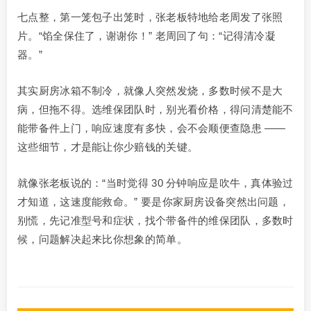
七点整，第一笼包子出笼时，张老板特地给老周发了张照
片。“馅全保住了，谢谢你！” 老周回了句：“记得清冷凝
器。”
其实厨房冰箱不制冷，就像人突然发烧，多数时候不是大
病，但拖不得。选维保团队时，别光看价格，得问清楚能不
能带备件上门，响应速度有多快，会不会顺便查隐患 ——
这些细节，才是能让你少赔钱的关键。
就像张老板说的：“当时觉得 30 分钟响应是吹牛，真体验过
才知道，这速度能救命。” 要是你家厨房设备突然出问题，
别慌，先记准型号和症状，找个带备件的维保团队，多数时
候，问题解决起来比你想象的简单。