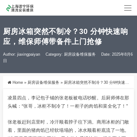
厨房冰箱突然不制冷？30 分钟快速响
应，维保师傅带备件上门抢修
Author: jiaxingpaiyan
Category:
厨房设备维保服务
Date: 2025年8月6
日
Home
»
厨房设备维保服务
»
厨房冰箱突然不制冷？30 分钟快速响应，维保师傅带备件上门抢修
凌晨四点，李记包子铺的张老板被电话吵醒。后厨师傅在那
头喊：“张哥，冰柜不制冷了！一柜子的肉馅和菜全化了！”
张老板赶到店里时，冷汗顺着脖子往下淌。商用冰柜的门敞
着，里面的猪肉馅已经软塌塌的，冰水顺着柜底流了一地。