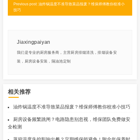
Previous post: 油炸锅温度不准导致菜品报废？维保师傅教你校准小
技巧
Jiaxingpaiyan
我们是专业的厨房服务商，主营厨房排烟清洗，排烟设备安
装，厨房设备安装，隔油池定制
相关推荐
油炸锅温度不准导致菜品报废？维保师傅教你校准小技巧
厨房设备频繁跳闸？电路隐患别忽视，维保团队免费做安
全检测
蒸箱温度失控影响出餐？定期维保能避免！附全年保养时